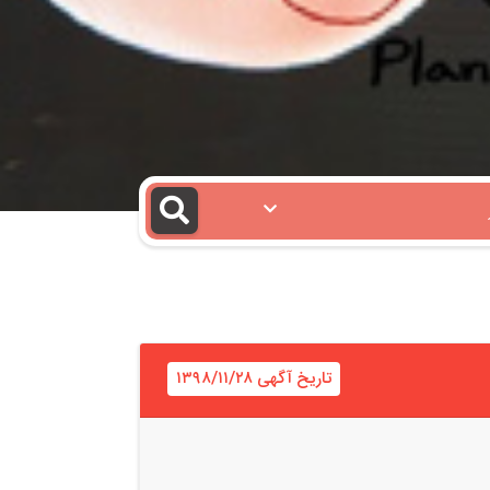
تاریخ آگهی ۱۳۹۸/۱۱/۲۸