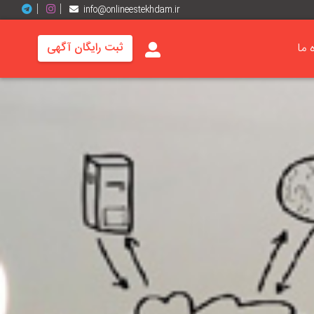
info@onlineestekhdam.ir
ه ما
ثبت رایگان آگهی