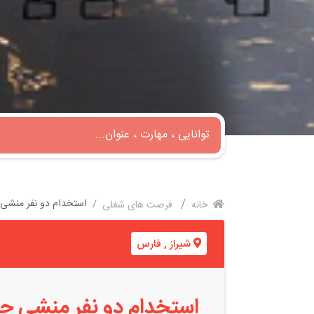
استخدام دو نفر منشی
خانه
فرصت های شغلی
شیراز
,
فارس
استخدام دو نفر منشی ج