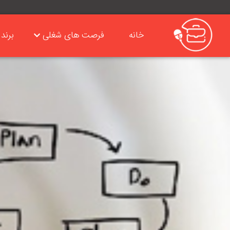
خانه
فرصت های شغلی
برند 