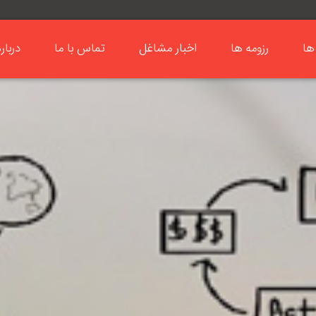
ها
رزومه ها
اخبار مشاغل
تماس با ما
دربار