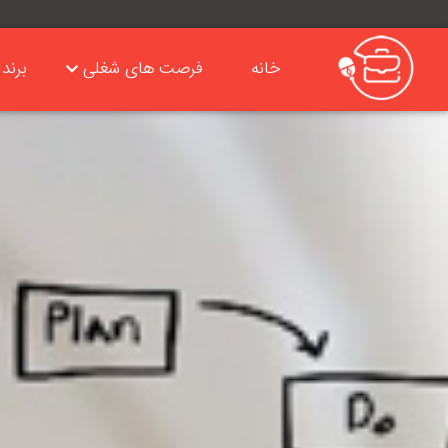
خانه
فرصت های شغلی
برند 