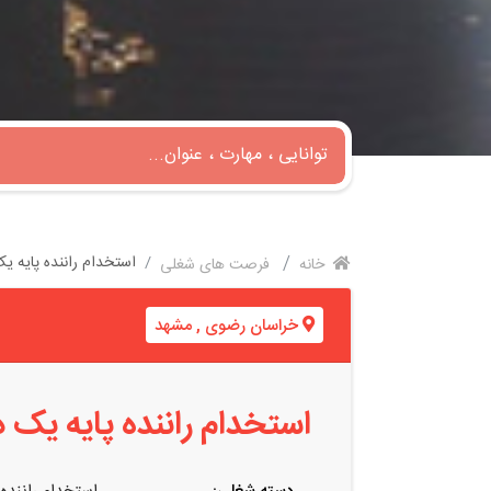
استخدام راننده پایه 
خانه
فرصت های شغلی
خراسان رضوی
,
مشهد
استخدام راننده پایه یک