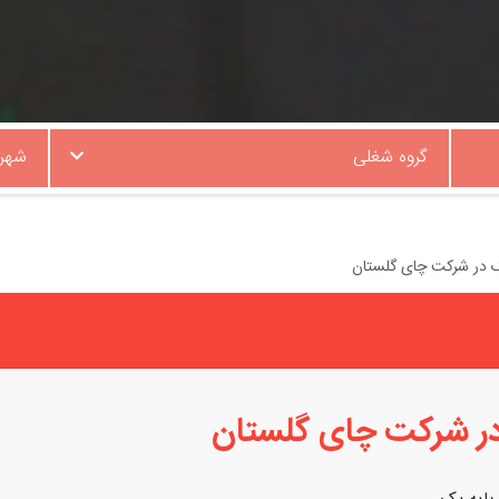
گروه شغلی
شهر
یک در شرکت چای گلستان
 در شرکت چای گلستان