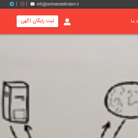
info@onlineestekhdam.ir
ه ما
ثبت رایگان آگهی