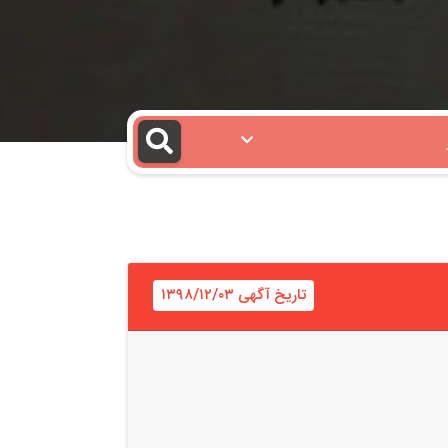
تاریخ آگهی ۱۳۹۸/۱۲/۰۳