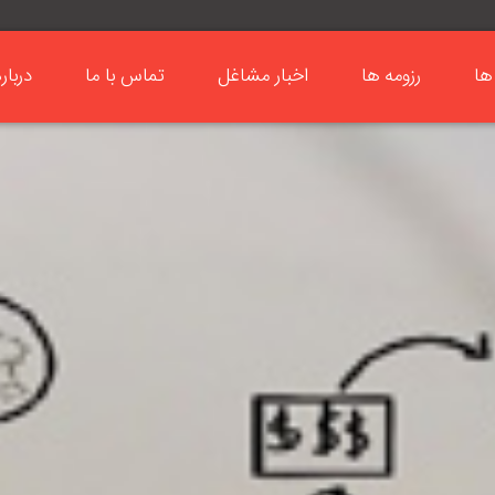
ها
رزومه ها
اخبار مشاغل
تماس با ما
دربار