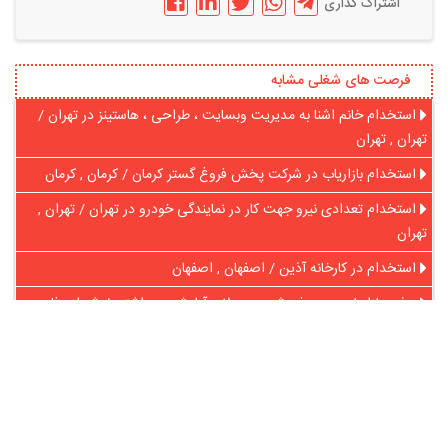
اشتراک گذاری
فرصت های شغلی مشابه
استخدام خانم اشنا به مدیریت وبسایت ، طراحی ، هاستینز در تهران /
تهران , تهران
استخدام بازاریاب در شرکت پخش فروغ گستر کرمان / کرمان , کرمان
استخدام تعدادی نیرو جهت کار در نمایندگی خودرو در تهران / تهران ,
تهران
استخدام در کارخانه آذین / اصفهان , اصفهان
جذب بازاریاب جهت فروش محصولات آرایشی بهداشتی / شیراز , فارس
استخدام ویزیتور آقا در نمایندگی معتبر فروش / اهواز , خوزستان