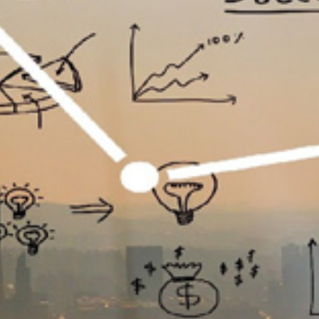
تماس
با
ما
درباره
ما