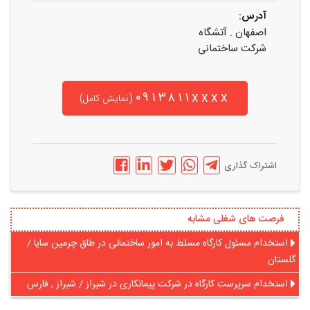
آدرس:
اصفهان . آتشگاه
شرکت ساختمانی
۰۹۱۳۸۱۱xxxx
(نمایش کامل)
اشتراک گذاری
فرصت های شغلی مشابه
استخدام مسئول کارگاه مسلط به امور ساختمانی در طاق چرمین سایا /
گلستان
استخدام سرپرست کارگاه در شرکت پیمانکاری در شیراز / شیراز , فارس