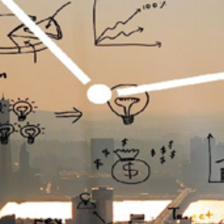
تماس
با
ما
درباره
ما