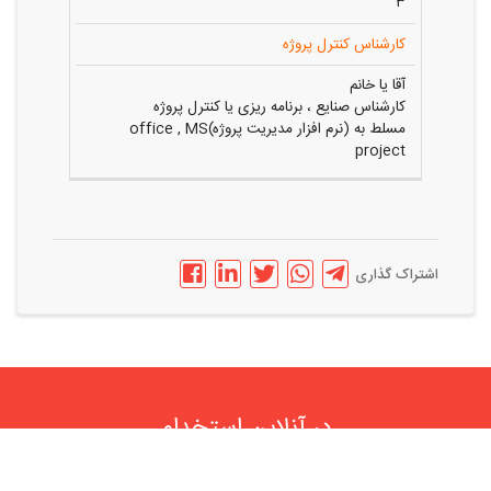
۳
کارشناس کنترل پروژه
آقا یا خانم
کارشناس صنایع ، برنامه ریزی یا کنترل پروژه
مسلط به (نرم افزار مدیریت پروژه)office , MS
project
اشتراک گذاری
در آنلاین استخدام
رایگان عضو شوید و رزومه خود را به اشتراک بگذارید