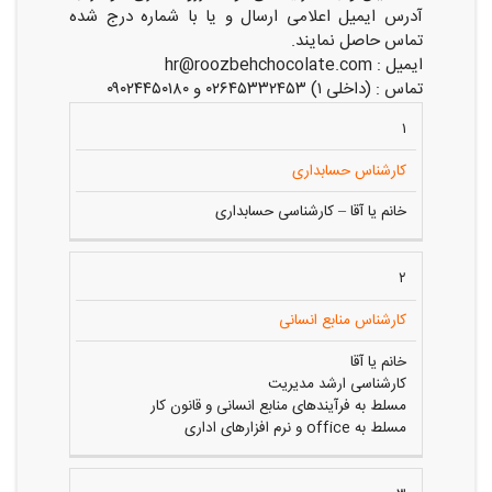
آدرس ایمیل اعلامی ارسال و یا با شماره درج شده
تماس حاصل نمایند.
ایمیل : hr@roozbehchocolate.com
تماس : (داخلی ۱) ۰۲۶۴۵۳۳۲۴۵۳ و ۰۹۰۲۴۴۵۰۱۸۰
شرایط
۱
ردیف
سمت
احراز
کارشناس حسابداری
خانم یا آقا – کارشناسی حسابداری
۲
کارشناس منابع انسانی
خانم یا آقا
کارشناسی ارشد مدیریت
مسلط به فرآیندهای منابع انسانی و قانون کار
مسلط به office و نرم افزارهای اداری