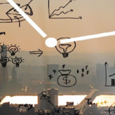
تماس
با
ما
درباره
ما