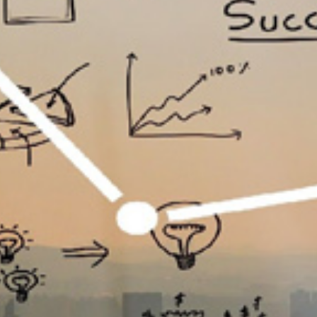
تماس
با
ما
درباره
ما