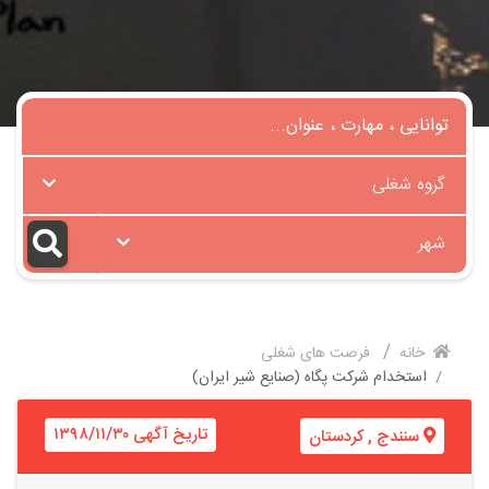
گروه شغلی
شهر
خانه
فرصت های شغلی
استخدام شرکت پگاه (صنایع شیر ایران)
تاریخ آگهی ۱۳۹۸/۱۱/۳۰
سنندج
,
کردستان