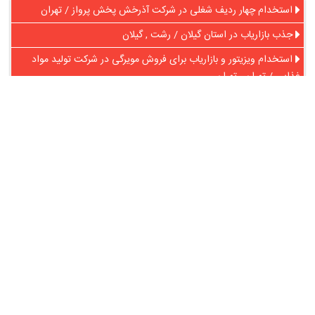
استخدام چهار ردیف شغلی در شرکت آذرخش پخش پرواز / تهران
جذب بازاریاب در استان گیلان / رشت , گیلان
استخدام ویزیتور و بازاریاب برای فروش مویرگی در شرکت تولید مواد
غذایی / تهران , تهران
استخدام بازاریاب و راننده با پراید وانت / بندرانزلی , رستم آباد , رشت ,
رضوانشهر , گیلان
استخدام بازاریاب و فروشنده بیمه پاسارگاد کاملا رسمی در تبریز /
آذربایجان شرقی , تبریز
استخدام ویزیتور آشنا به اصول فروش در تبریز / آذربایجان شرقی , تبریز
در آنلاین استخدام
رایگان عضو شوید و رزومه خود را به اشتراک بگذارید