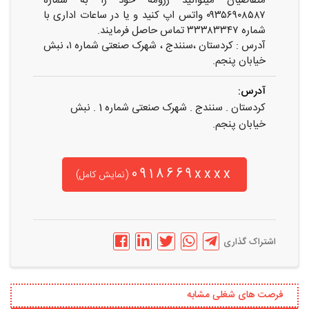
متقاضیان میتوانید رزومه خود را به شماره
۰۹۳۵۶۹۰۸۵۸۷ واتس اپ کنید و یا در ساعات اداری با
شماره ۳۳۳۸۳۳۴۷ تماس حاصل فرمایند.
آدرس : کردستان ،سنندج ، شهرک صنعتی شماره ۱، نبش
خیابان پنجم.
آدرس:
کردستان . سنندج . شهرک صنعتی شماره 1 . نبش
خیابان پنجم.
0918669xxxx
(نمایش کامل)
اشتراک گذاری
فرصت های شغلی مشابه