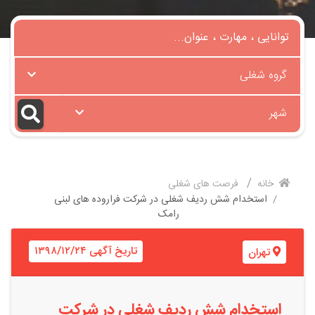
گروه شغلی
شهر
خانه
فرصت های شغلی
استخدام شش ردیف شغلی در شرکت فراروده های لبنی
رامک
تاریخ آگهی ۱۳۹۸/۱۲/۲۴
تهران
استخدام شش ردیف شغلی در شرکت