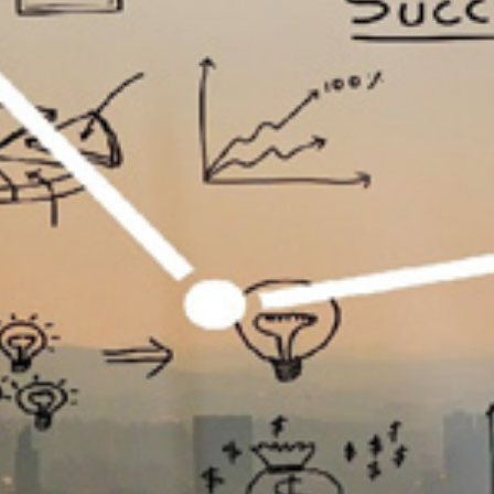
تماس
با
ما
درباره
ما