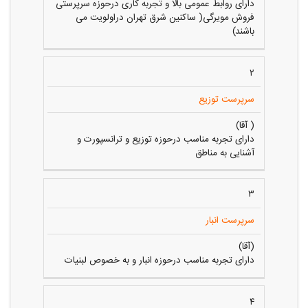
دارای روابط عمومی بالا و تجربه کاری درحوزه سرپرستی
فروش مویرگی( ساکنین شرق تهران دراولویت می
باشند)
۲
سرپرست توزیع
( آقا)
دارای تجربه مناسب درحوزه توزیع و ترانسپورت و
آشنایی به مناطق
۳
سرپرست انبار
(آقا)
دارای تجربه مناسب درحوزه انبار و به خصوص لبنیات
۴