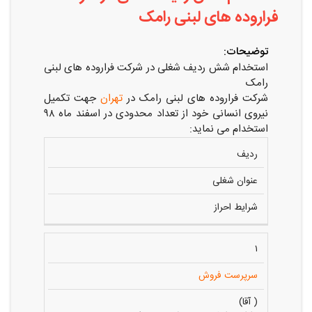
فراروده های لبنی رامک
توضیحات:
استخدام شش ردیف شغلی در شرکت فراروده های لبنی
رامک
شرکت فراروده های لبنی رامک در
تهران
جهت تکمیل
نیروی انسانی خود از تعداد محدودی در اسفند ماه ۹۸
استخدام می نماید:
ردیف
عنوان شغلی
شرایط احراز
۱
سرپرست فروش
( آقا)