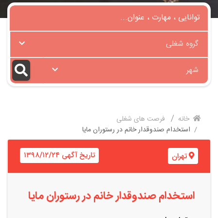
گروه شغلی
شهر
خانه
فرصت های شغلی
استخدام صندوقدار خانم در رستوران مایا
تاریخ آگهی ۱۳۹۸/۱۲/۲۴
تهران
استخدام صندوقدار خانم در رستوران مایا