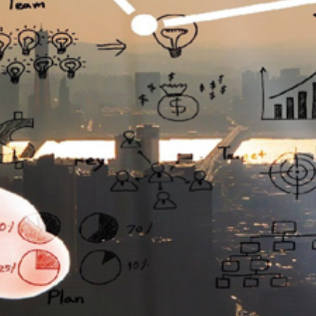
تماس
با
ما
درباره
ما