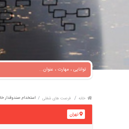
استخدام صندوقدار خا
خانه
فرصت های شغلی
تهران