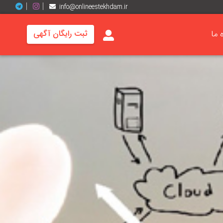
info@onlineestekhdam.ir
ه ما
ثبت رایگان آگهی