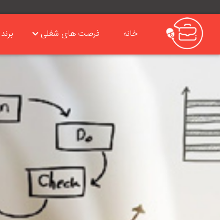
خانه
فرصت های شغلی
برند 