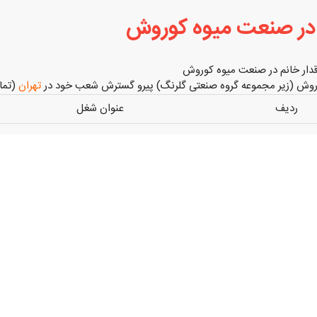
 در صنعت میوه کوروش
دار خانم در صنعت میوه کوروش
وش (زیر مجموعه گروه صنعتی گلرنگ) پیرو گسترش شعب خود در
تهران
(تمام
ردیف
عنوان شغل
ش
۱
صندوقدار خانم
ح
ت