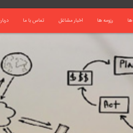
ها
رزومه ها
اخبار مشاغل
تماس با ما
دربار