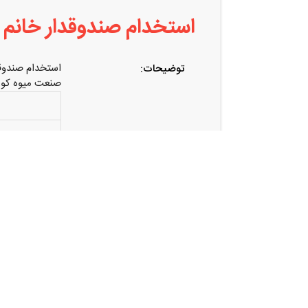
استخدام صندوقدار خانم
استخدام صندوق
توضیحات:
صنعت میوه کور
اشتراک گذاری