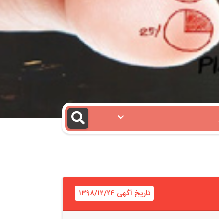
تاریخ آگهی ۱۳۹۸/۱۲/۲۴