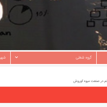
گروه شغلی
شهر
نم در صنعت میوه کوروش