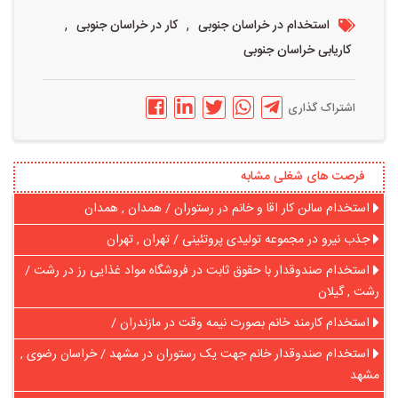
,
,
استخدام در خراسان جنوبی
کار در خراسان جنوبی
کاریابی خراسان جنوبی
اشتراک گذاری
فرصت های شغلی مشابه
استخدام سالن کار اقا و خانم در رستوران / همدان , همدان
جذب نیرو در مجموعه تولیدی پروتئینی / تهران , تهران
استخدام صندوقدار با حقوق ثابت در فروشگاه مواد غذایی رز در رشت /
رشت , گیلان
استخدام کارمند خانم بصورت نیمه وقت در مازندران /
استخدام صندوقدار خانم جهت یک رستوران در مشهد / خراسان رضوی ,
مشهد