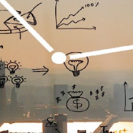
تماس
با
ما
درباره
ما