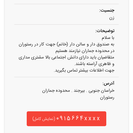
جنسیت:
زن
توضیحات:
با سلام
به صندوق دار و سالن دار (خانم) جهت کار در رستوران
در محدوده جماران نیازمند هستیم
متقاضیان باید دارای دانش اجتماعی بالا مشتری مداری
و ظاهری آراسته باشند.
جهت اطلاعات بیشتر تماس بگیرید.
آدرس:
خراسان جنوبی . بیرجند . محدوده جماران
رستوران
0915664xxxx
(نمایش کامل)