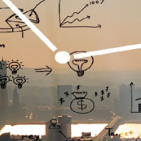
تماس
با
ما
درباره
ما