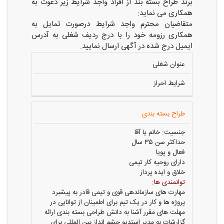
برند طراح بسته بند از افراد واجد شرایط زیر دعوت به
همکاری می نماید:
متقاضیان محترم واجد شرایط درصورت تمایل به
همکاری رزومه خود را با درج ردیف شغلی به آدرس
ایمیل درج شده در آگهی ارسال نمایید.
عنوان شغلی
شرایط احراز
طراح بسته بندی
جنسیت: خانم یا آقا
حداکثر سن ۳۵ سال
فعال و پویا
دارای روحیه کار تیمی
خلاق و ایده پرداز
توانمندی ها:
مهارت های سازماندهی قوی و تیمی قادر به پیشبرد
پروژه ها و کار در یک تیم برای اطمینان از توانایی در
مهلت های مقرر آشنا به دانش طراحی بسته بندی ارائه
گزارشات به مدیر استدیو چشم انداز بین المللی برای