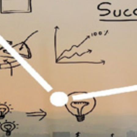
تماس
با
ما
درباره
ما