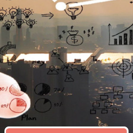
تماس
با
ما
درباره
ما