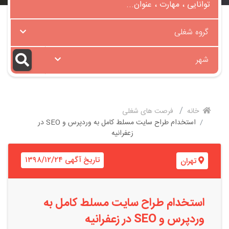
گروه شغلی
شهر
خانه
فرصت های شغلی
استخدام طراح سایت مسلط کامل به وردپرس و SEO در
زعفرانیه
تاریخ آگهی ۱۳۹۸/۱۲/۲۴
تهران
استخدام طراح سایت مسلط کامل به
وردپرس و SEO در زعفرانیه