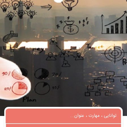
تماس
با
ما
درباره
ما