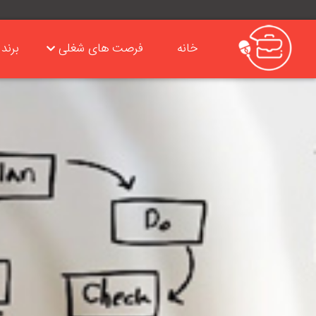
خانه
فرصت های شغلی
برند 