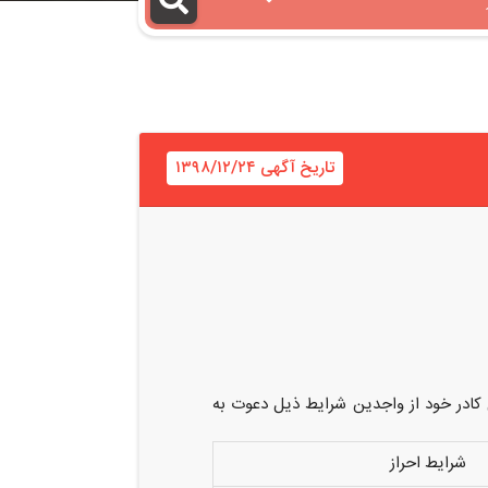
تاریخ آگهی ۱۳۹۸/۱۲/۲۴
ادر خود از واجدین شرایط ذیل دعوت به
شرایط احراز