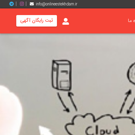
info@onlineestekhdam.ir
ه ما
ثبت رایگان آگهی