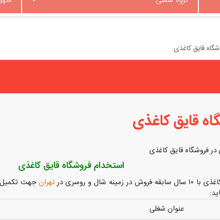
گروه شغلی
شهر
گاه قایق کاغذی
اه قایق کاغذی
در فروشگاه قایق کاغذی
استخدام فروشگاه قایق کاغذی
در زمینه شال و روسری در
تهران
جهت تکمیل ک
ید:
عنوان شغلی