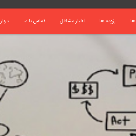
ها
رزومه ها
اخبار مشاغل
تماس با ما
دربار