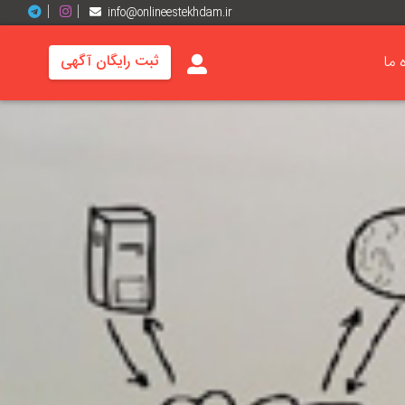
info@onlineestekhdam.ir
ه ما
ثبت رایگان آگهی