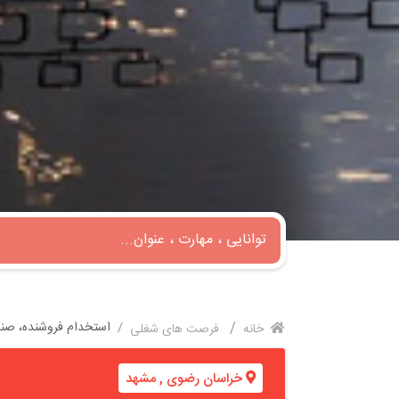
استخدام فروشنده، صن
خانه
فرصت های شغلی
خراسان رضوی
,
مشهد