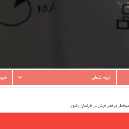
گروه شغلی
شهر
دوقدار درقصر فرش در خراسان رضوی