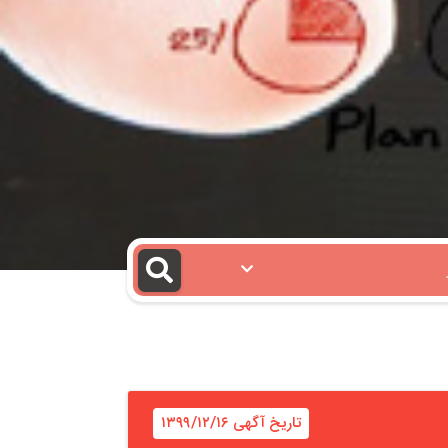
تاریخ آگهی ۱۳۹۹/۱۲/۱۶