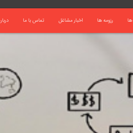
ها
رزومه ها
اخبار مشاغل
تماس با ما
دربار