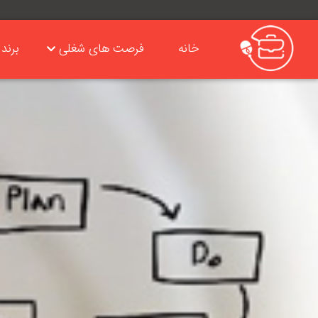
خانه
فرصت های شغلی
برند 