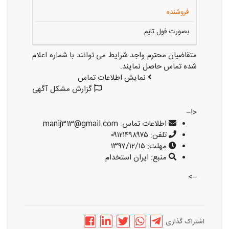
فروشنده
بصورت فول تایم
متقاضیان محترم واجد شرایط می توانند با شماره اعلام
شده تماس حاصل نمایند.
نمایش اطلاعات تماس
گزارش مشکل آگهی
<!–
اطلاعات تماس:
manij313@gmail.com
تلفن:
۰۹۱۲۱۴۹۸۹۷۵
مهلت:
۱۳۹۷/۱۲/۱۵
منبع:
ایران استخدام
–>
اشتراک گذاری