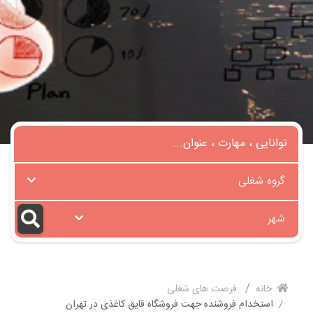
گروه شغلی
شهر
خانه
فرصت های شغلی
استخدام فروشنده جهت فروشگاه قایق کاغذی در تهران