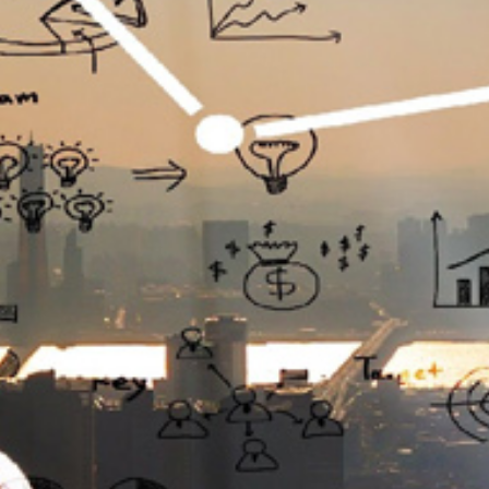
تماس
با
ما
درباره
ما