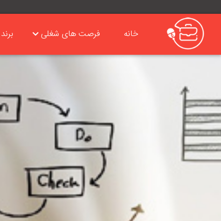
خانه
فرصت های شغلی
برند 