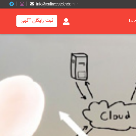
info@onlineestekhdam.ir
ه ما
ثبت رایگان آگهی