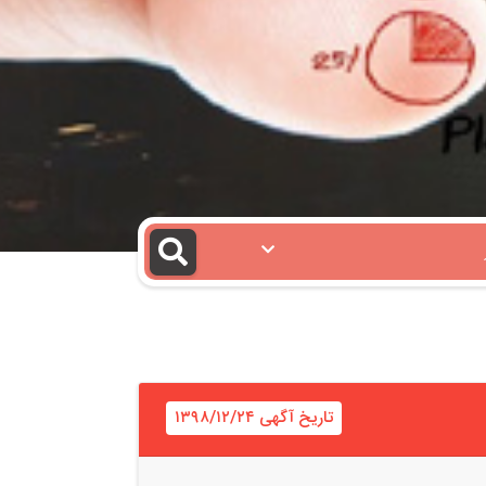
تاریخ آگهی ۱۳۹۸/۱۲/۲۴