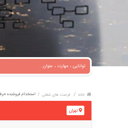
استخدام فروشنده حرفه 
خانه
فرصت های شغلی
تهران