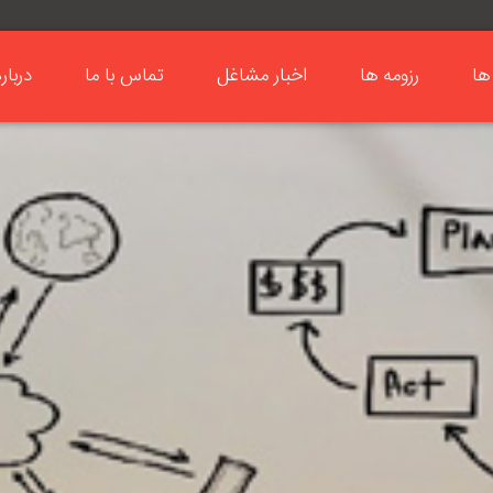
ها
رزومه ها
اخبار مشاغل
تماس با ما
دربار