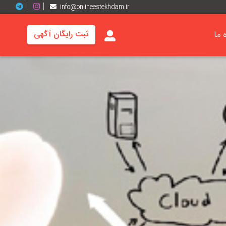
info@onlineestekhdam.ir
ه ما
ثبت رایگان آگهی