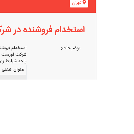
تهران
استخدام فروشنده در شر
استخدام فروشن
توضیحات:
شرکت اورست مد
واجد شرایط زیر
عنوان شغلی