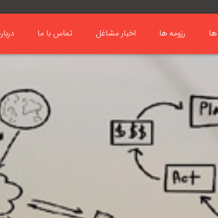
ها
رزومه ها
اخبار مشاغل
تماس با ما
دربار