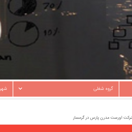
گروه شغلی
شهر
شرکت اورست مدرن پارس در گرمسار