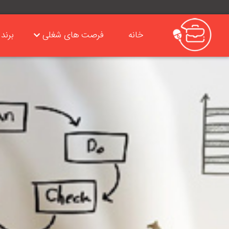
خانه
فرصت های شغلی
برند 