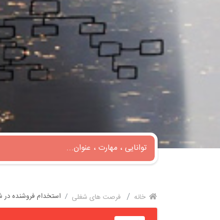
استخدام فروشنده در 
خانه
فرصت های شغلی