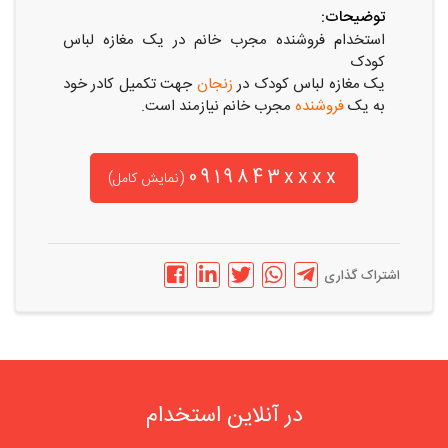
توضیحات:
استخدام فروشنده مجرب خانم در یک مغازه لباس
کودک
یک مغازه لباس کودک در
زنجان
جهت تکمیل کادر خود
به یک
فروشنده
مجرب خانم نیازمند است.
0919843xxxx
(نمایش کامل)
اشتراک گذاری
در آنلاین استخدام