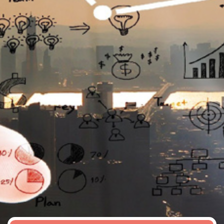
تماس
با
ما
درباره
ما