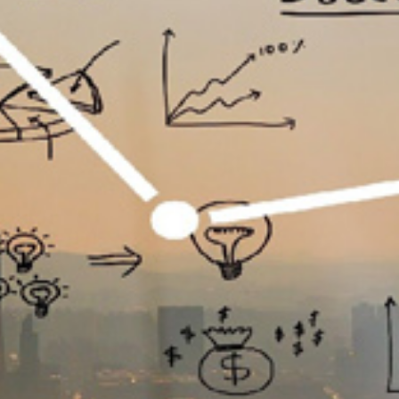
تماس
با
ما
درباره
ما