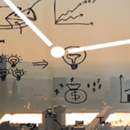
تماس
با
ما
درباره
ما