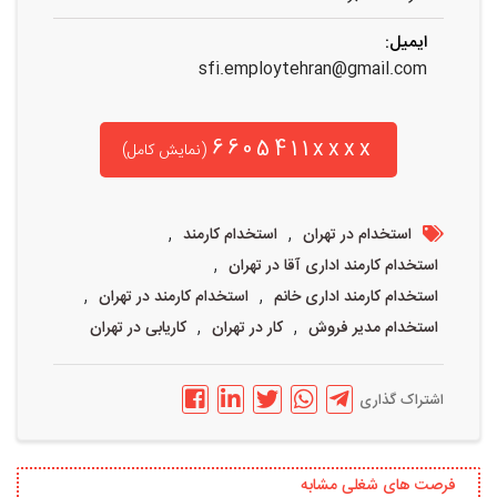
ایمیل:
sfi.employtehran@gmail.com
6605411xxxx
(نمایش کامل)
,
,
استخدام در تهران
استخدام کارمند
,
استخدام کارمند اداری آقا در تهران
,
,
استخدام کارمند اداری خانم
استخدام کارمند در تهران
,
,
استخدام مدیر فروش
کار در تهران
کاریابی در تهران
اشتراک گذاری
فرصت های شغلی مشابه