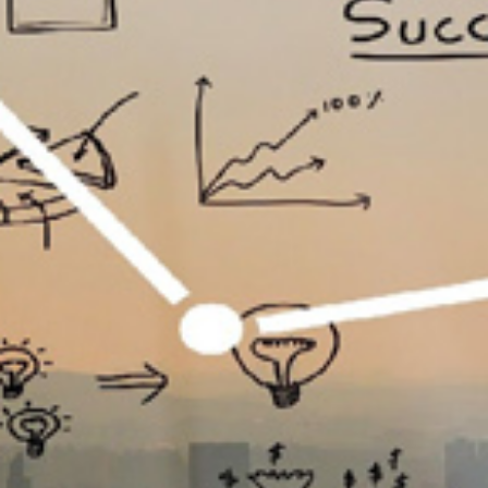
تماس
با
ما
درباره
ما