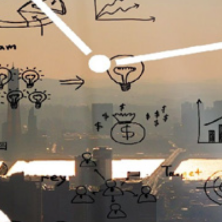
تماس
با
ما
درباره
ما