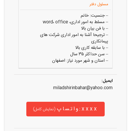
مسئول دفتر
– جنسیت: خانم
– مسلط به امور اداری، word، office
– با فن بیان بالا
– ترجیحا آشنا به امور اداری شرکت های
پیمانکاری
– با سابقه کاری بالا
– سن حداکثر ۳۵ سال
– استان و شهر مورد نیاز: اصفهان
ایمیل:
miladshirinbahar@yahoo.com
واتساپ:xxxx
(نمایش کامل)