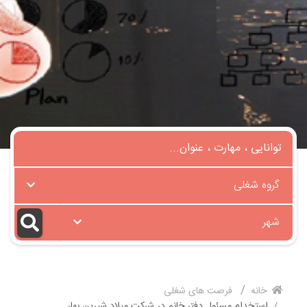
گروه شغلی
شهر
خانه
فرصت های شغلی
استخدام مسئول دفتر خانم در شرکت میلاد شیرین بهار