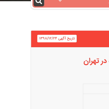
تاریخ آگهی ۱۳۹۸/۱۲/۲۴
در تهران