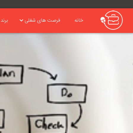
خانه
فرصت های شغلی
برند 