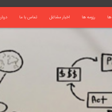
ها
رزومه ها
اخبار مشاغل
تماس با ما
دربار