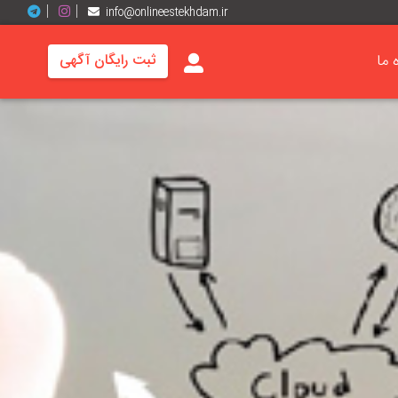
info@onlineestekhdam.ir
ه ما
ثبت رایگان آگهی