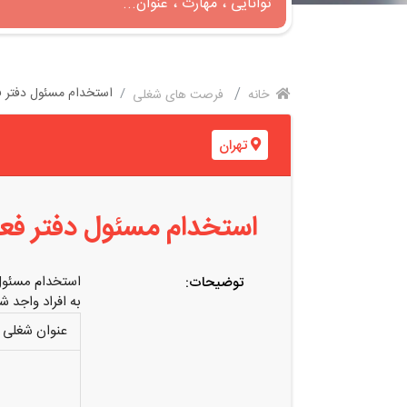
استخدام مسئول دفتر فعا
خانه
فرصت های شغلی
تهران
استخدام مسئول دفتر فعال
استخدام مسئول د
توضیحات:
به افراد واجد 
عنوان شغلی