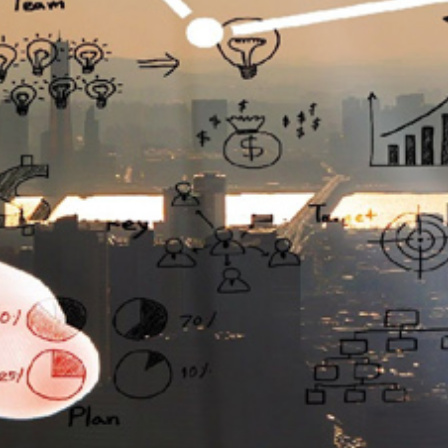
تماس
با
ما
درباره
ما