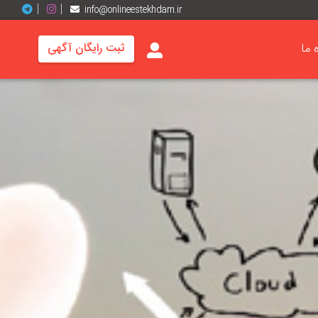
info@onlineestekhdam.ir
ه ما
ثبت رایگان آگهی