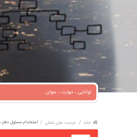
استخدام مسئول دفتر مد
خانه
فرصت های شغلی