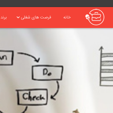
خانه
فرصت های شغلی
برند 