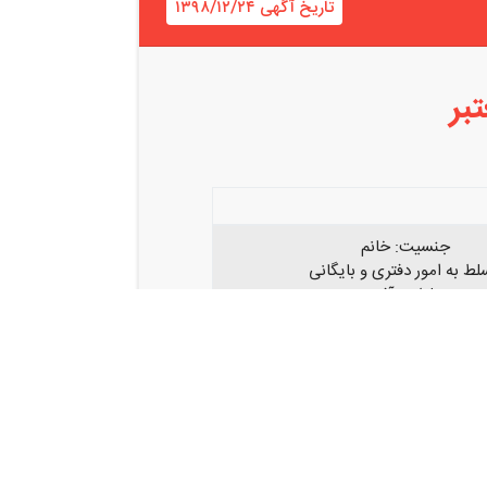
تاریخ آگهی ۱۳۹۸/۱۲/۲۴
بر
جنسیت:
خانم
ط به امور دفتری و بایگانی
مسلط به آفیس
 نامه نگاری و اتوماسیون اداری
آشنا به زبان انگلیسی
با روابط عمومی بالا
ا حداقل ۵ سال کار مرتبط