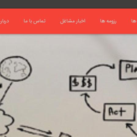
ها
رزومه ها
اخبار مشاغل
تماس با ما
دربار