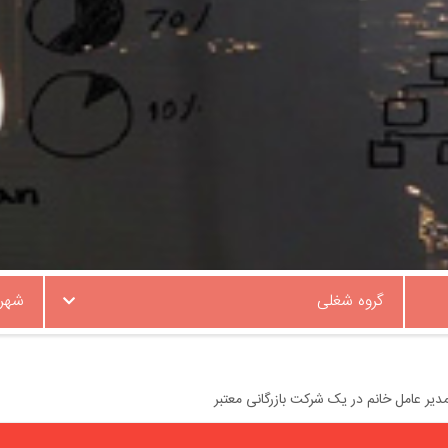
گروه شغلی
شهر
یر عامل خانم در یک شرکت بازرگانی معتبر