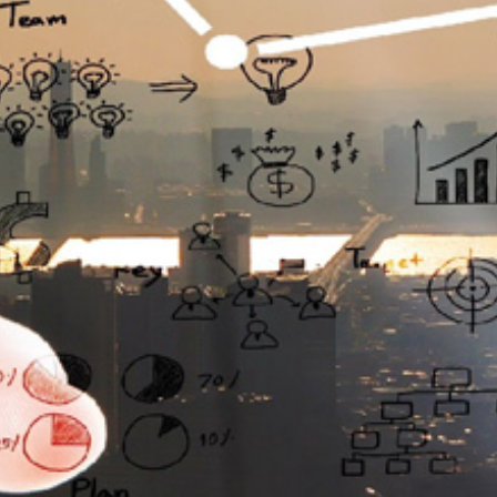
تماس
با
ما
درباره
ما