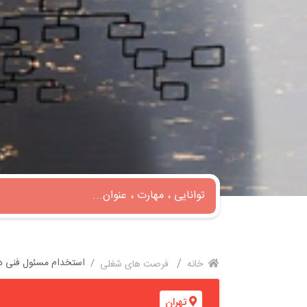
استخدام مسئول فنی دا
خانه
فرصت های شغلی
تهران