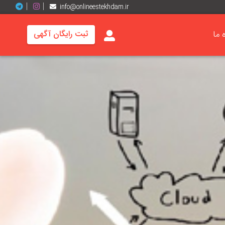
info@onlineestekhdam.ir
ه ما
ثبت رایگان آگهی