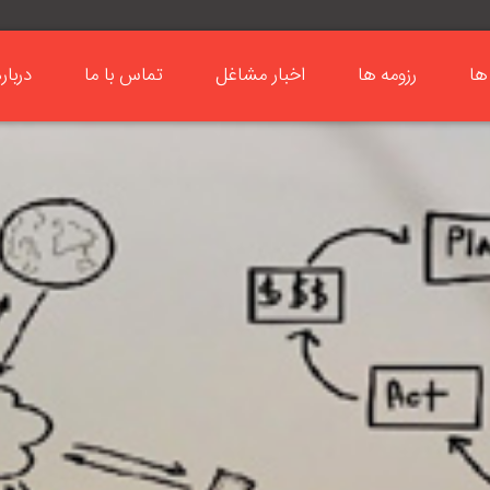
ها
رزومه ها
اخبار مشاغل
تماس با ما
دربار