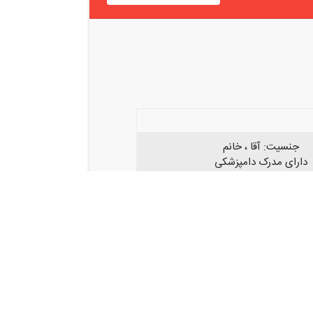
جنسیت: آقا ، خانم
دارای مدرک دامپزشکی
زیر ۳۰ سال
ارای تجربه کاری ۰-۲ سال