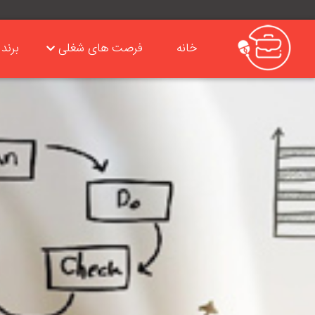
خانه
فرصت های شغلی
برند 