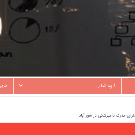
گروه شغلی
شهر
رای مدرک دامپزشکی در شور آباد