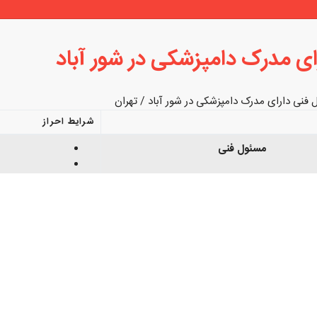
ی مدرک دامپزشکی در شور آباد
فنی دارای مدرک دامپزشکی در شور آباد / تهران
شرایط احراز
مسئول فنی
د
ev.vet.j