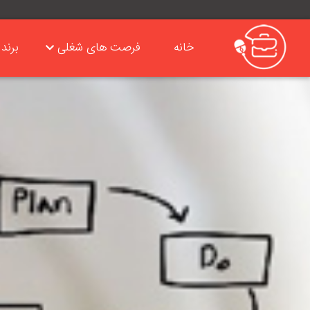
خانه
فرصت های شغلی
برند 