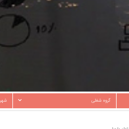
گروه شغلی
شهر
مان پارسا