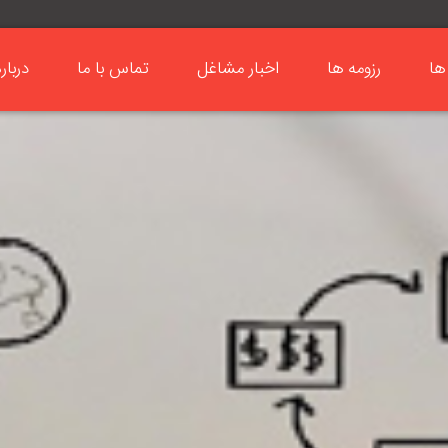
ها
رزومه ها
اخبار مشاغل
تماس با ما
دربار