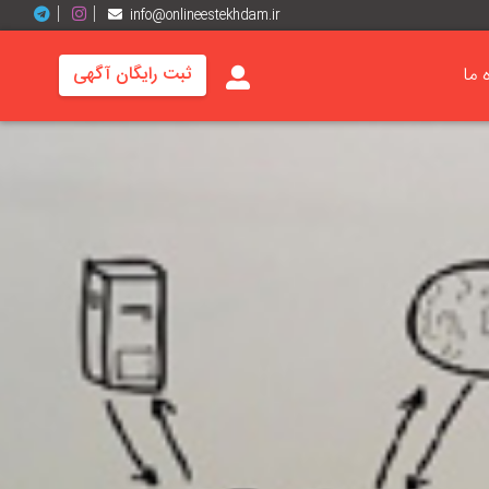
info@onlineestekhdam.ir
ه ما
ثبت رایگان آگهی