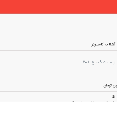
شنا به کامپیوتر
ت 9 صبح تا 20
آقا
تر باهوش و مسئولیت پذیر باشد