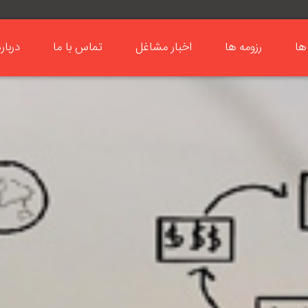
ها
رزومه ها
اخبار مشاغل
تماس با ما
دربار