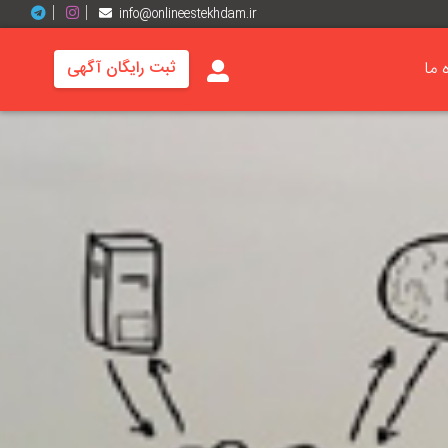
info@onlineestekhdam.ir
ه ما
ثبت رایگان آگهی