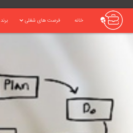
خانه
فرصت های شغلی
برند 