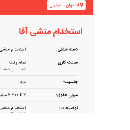
اصفهان
,
اصفهان
استخدام منشی آقا
دسته شغلی:
استخدام منشی آ
ساعت کاری :
تمام وقت
شنبه تا پنجشنبه از ساع
جنسیت:
مرد
میزان حقوق:
2 تا 2.500 میلیون تومان
استخدام منشی 
توضیحات:
آشنا به کامپیو
حقوق بین ۲ الی ۲۵۰۰ میلیون تومان میباشد
ساعت کاری ۹ صبح الی ۲۰ به صورت تمام وقت میباشد