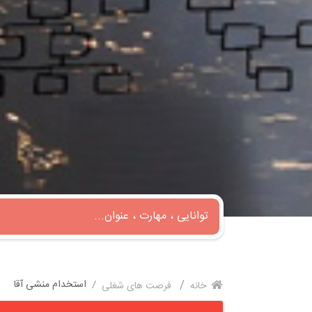
استخدام منشی آقا
خانه
فرصت های شغلی