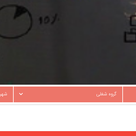
گروه شغلی
شهر