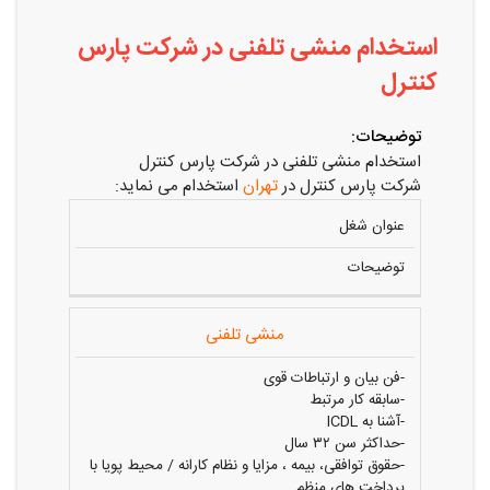
استخدام منشی تلفنی در شرکت پارس
کنترل
توضیحات:
استخدام منشی تلفنی در شرکت پارس کنترل
شرکت پارس کنترل در
تهران
استخدام می نماید:
عنوان شغل
توضیحات
منشی تلفنی
-فن بیان و ارتباطات قوی
-سابقه کار مرتبط
-آشنا به ICDL
-حداکثر سن ۳۲ سال
-حقوق توافقی، بیمه ، مزایا و نظام کارانه / محیط پویا با
پرداخت های منظم