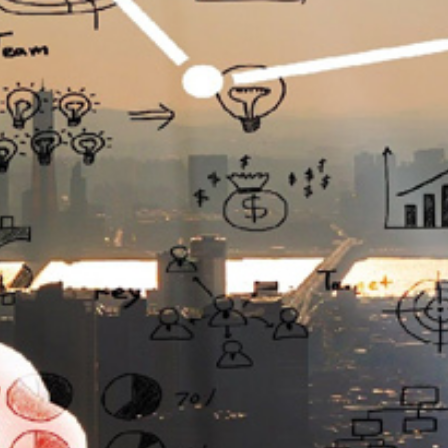
تماس
با
ما
درباره
ما