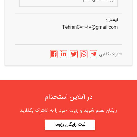
ایمیل:
TehranCv2018@gmail.com
اشتراک گذاری
در آنلاین استخدام
رایگان عضو شوید و رزومه خود را به اشتراک بگذارید
ثبت رایگان رزومه