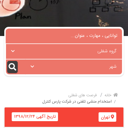
گروه شغلی
شهر
خانه
فرصت های شغلی
استخدام منشی تلفنی در شرکت پارس کنترل
تاریخ آگهی ۱۳۹۸/۱۲/۲۴
تهران