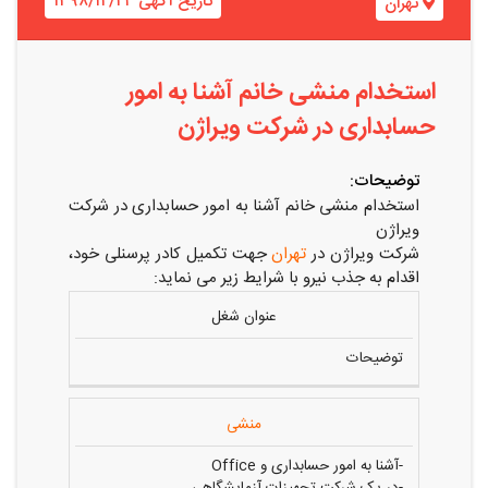
تاریخ آگهی ۱۳۹۸/۱۲/۲۴
تهران
استخدام منشی خانم آشنا به امور
حسابداری در شرکت ویراژن
توضیحات:
استخدام منشی خانم آشنا به امور حسابداری در شرکت
ویراژن
شرکت ویراژن در
تهران
جهت تکمیل کادر پرسنلی خود،
اقدام به جذب نیرو با شرایط زیر می نماید:
عنوان شغل
توضیحات
منشی
-آشنا به امور حسابداری و Office
-در یک شرکت تجهیزات آزمایشگاهی