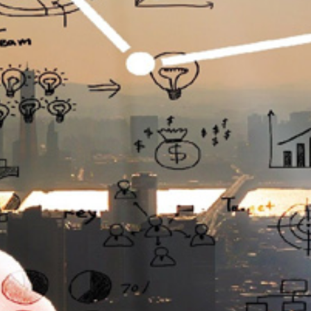
تماس
با
ما
درباره
ما