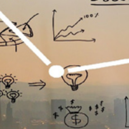
تماس
با
ما
درباره
ما