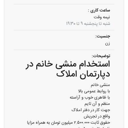
ساعت کاری :
نیمه وقت
شنبه تا پنجشنبه 9 تا 19:30
جنسیت:
زن
توضیحات:
استخدام منشی خانم در
دپارتمان املاک
منشی خانم
با روابط عمومی بالا
با ظاهری خوب و آراسته
منظم و آن تایم
جهت کار در دفتر املاک
واقع در تجریش
حقوق ثابت ۲.۵۰۰.۰۰۰ میلیون تومان به همراه مزایا