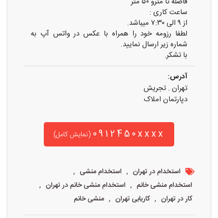
فاصله تا مترو ۵۰ متر
ساعت کاری :
از ۹ الی ۷:۳۰ میباشد.
لطفا رزومه خود را همراه با عکس در واتس آپ به
شماره زیر ارسال نمایید.
با تشکر.
آدرس:
تهران . تجریش
دپارتمان املاک
0912450xxxx
(نمایش کامل)
,
,
استخدام در تهران
استخدام منشی
,
,
استخدام منشی خانم
استخدام منشی خانم در تهران
,
,
کار در تهران
کاریابی تهران
منشی خانم