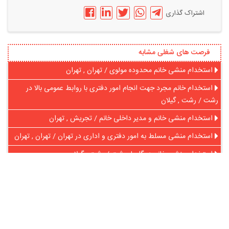
اشتراک گذاری
فرصت های شغلی مشابه
استخدام منشی خانم محدوده مولوی / تهران , تهران
استخدام خانم مجرد جهت انجام امور دفتری با روابط عمومی بالا در
رشت / رشت , گیلان
استخدام منشی خانم و مدیر داخلی خانم / تجریش , تهران
استخدام منشی مسلط به امور دفتری و اداری در تهران / تهران , تهران
استخدام منشی خانم در گلسار رشت / رشت , گیلان
استخدام سه نفر منشی خانم در تهران / تهران , تهران