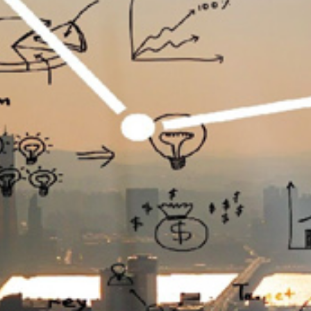
تماس
با
ما
درباره
ما