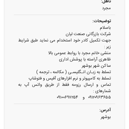
تاهل:
مجرد
توضیحات:
باسلام
شرکت بازرگانی صنعت لیان
جهت تکمیل کادر خود استخدام می نماید طبق شرایط
زیر :
منشی خانم مجرد با روابط عمومی بالا
ظاهری آراسته با پوشش اداری
ساکن شهر بوشهر
تسلط به زبـان انـگلیسـی ( مکالمه ، ترجمه )
تسلط به کامپیوتر و نرم افزارهای آفیس و فتوشاپ
تماس و ارسال رزومه فقط از طریق واتس آپ به
شمارهای :
۰۹۱۲۰۹۶۳۶۵۵ و ۰۹۱۰۰۶۹۷۲۵۴
آدرس:
بوشهر