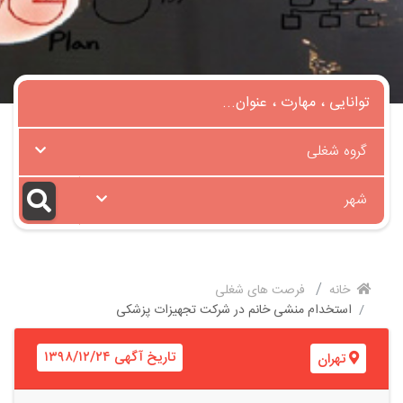
گروه شغلی
شهر
خانه
فرصت های شغلی
استخدام منشی خانم در شرکت تجهیزات پزشکی
تاریخ آگهی ۱۳۹۸/۱۲/۲۴
تهران