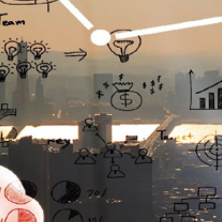
تماس
با
ما
درباره
ما