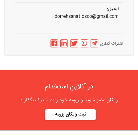
ایمیل:
dorrehsanat.dsco@gmail.com
اشتراک گذاری
در آنلاین استخدام
رایگان عضو شوید و رزومه خود را به اشتراک بگذارید
ثبت رایگان رزومه