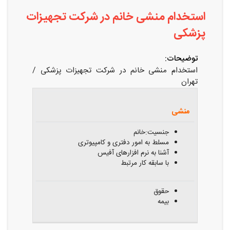
استخدام منشی خانم در شرکت تجهیزات
پزشکی
توضیحات:
استخدام منشی خانم در شرکت تجهیزات پزشکی /
تهران
عنوان
شرایط
شغلی
احراز
مزایا
منشی
جنسیت:خانم
مسلط به امور دفتری و کامپیوتری
آشنا به نرم افزارهای آفیس
با سابقه کار مرتبط
حقوق
بیمه