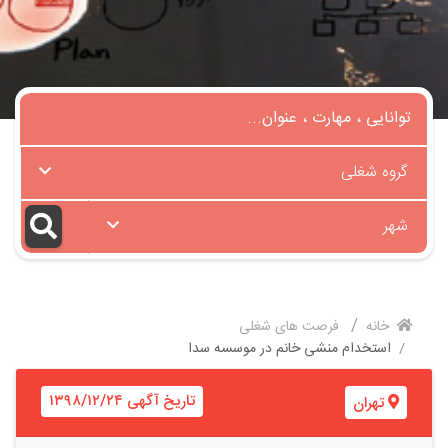
گروه شغلی
شهر
خانه
فرصت های شغلی
استخدام منشی خانم در موسسه سدا
تاریخ آگهی ۱۳۹۸/۱۲/۲۴
تهران