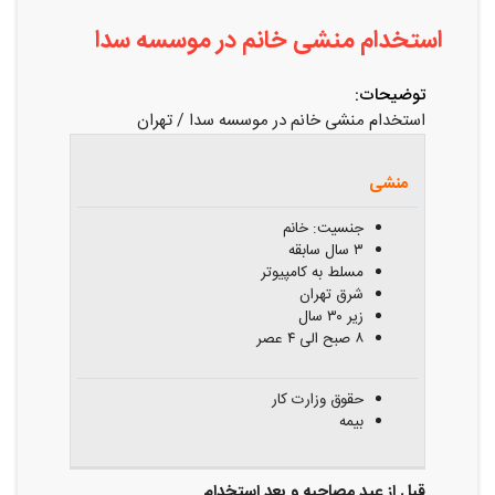
استخدام منشی خانم در موسسه سدا
توضیحات:
استخدام منشی خانم در موسسه سدا / تهران
عنوان
شرایط
شغلی
احراز
مزایا
منشی
جنسیت: خانم
۳ سال سابقه
مسلط به کامپیوتر
شرق تهران
زیر ۳۰ سال
۸ صبح الی ۴ عصر
حقوق وزارت کار
بیمه
قبل از عید مصاحبه و بعد استخدام