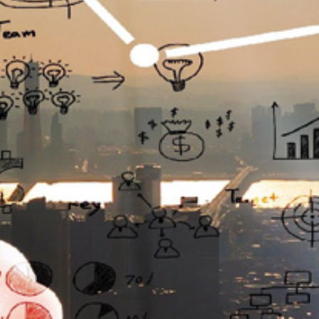
تماس
با
ما
درباره
ما