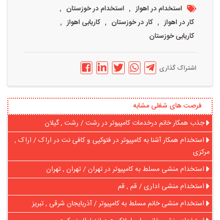
,
,
استخدام در اهواز
استخدام در خوزستان
,
,
,
کار در اهواز
کار در خوزستان
کاریابی اهواز
کاریابی خوزستان
اشتراک گذاری
فرصت های شغلی مشابه
جذب همکار خانم درخدمات کامپیوتر در رشت / رشت , گیلان
استخدام همکار آشنا به کامپیوتر در فتوکپی و کافی نت در اراک / اراک ,
مرکزی
استخدام منشی مسلط به کامپیوتر در تهران / تهران , تهران
استخدام منشی اداری / قم , قم
استخدام منشی خانم مسلط به کامپیوتر / آذربایجان شرقی , تبریز