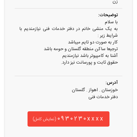
زن
توضیحات:
با سلام
به یک منشی خانم در دفتر خدمات فنی نیازمندیم با
شرایط زیر :
کار به صورت دو تایم میباشد
ترجیعا ساکن منطقه گلستان و حومه باشد
آشنا به کامپیوتر باشد نیازمندیم
حقوق ثابت و پورسانت نیز دارد.
آدرس:
خوزستان . اهواز . گلستان
دفتر خدمات فنی
0930230xxxx
(نمایش کامل)