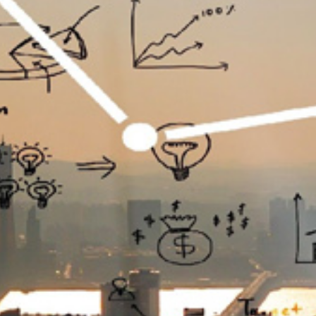
تماس
با
ما
درباره
ما