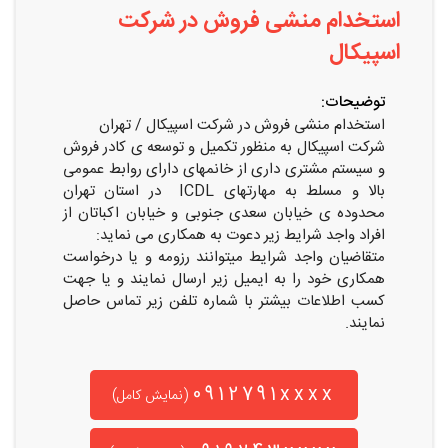
استخدام منشی فروش در شرکت
اسپیکال
توضیحات:
استخدام منشی فروش در شرکت اسپیکال / تهران
شرکت اسپیکال به منظور تکمیل و توسعه ی کادر فروش
و سیستم مشتری داری از خانمهای دارای روابط عمومی
بالا و مسلط به مهارتهای ICDL در استان تهران
محدوده ی خیابان سعدی جنوبی و خیابان اکباتان
از
افراد واجد شرایط زیر دعوت به همکاری می نماید:
متقاضیان واجد شرایط میتوانند رزومه و یا درخواست
همکاری خود را به ایمیل زیر ارسال نمایند و یا جهت
کسب اطلاعات بیشتر با شماره تلفن‌ زیر تماس حاصل
نمایند.
0912791xxxx
(نمایش کامل)