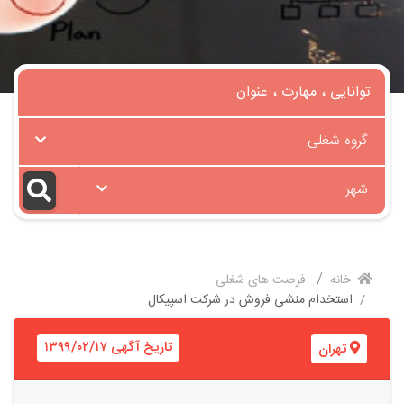
گروه شغلی
شهر
خانه
فرصت های شغلی
استخدام منشی فروش در شرکت اسپیکال
تاریخ آگهی ۱۳۹۹/۰۲/۱۷
تهران