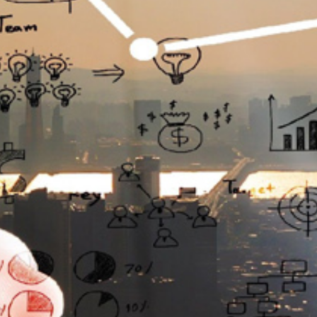
تماس
با
ما
درباره
ما