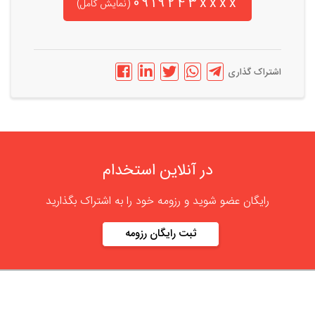
0919243xxxx
(نمایش کامل)
اشتراک گذاری
در آنلاین استخدام
رایگان عضو شوید و رزومه خود را به اشتراک بگذارید
ثبت رایگان رزومه
درباره
آنلاین استخدام