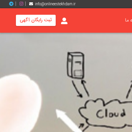
info@onlineestekhdam.ir
ه ما
ثبت رایگان آگهی