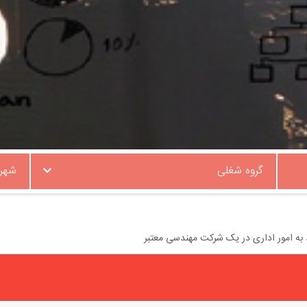
گروه شغلی
شهر
ه امور اداری در یک شرکت مهندسی معتبر