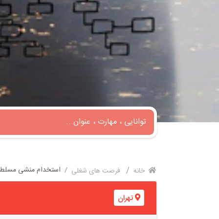
استخدام منشی مسلط ب
خانه
فرصت های شغلی
تهران