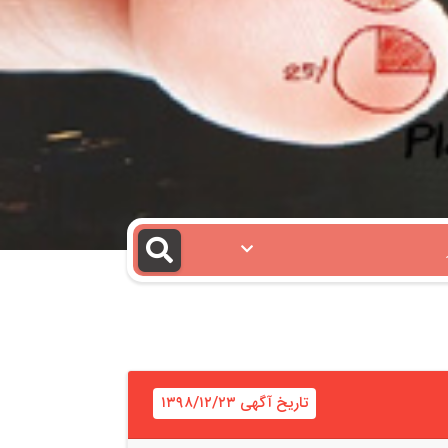
تاریخ آگهی ۱۳۹۸/۱۲/۲۳