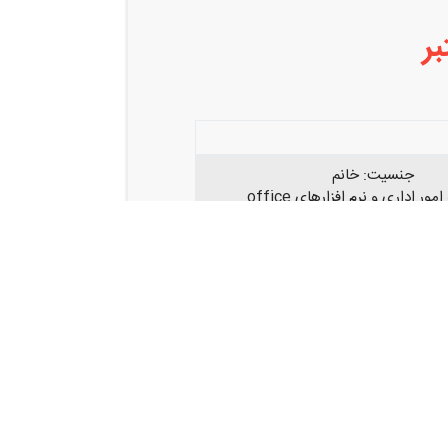
بر
جنسیت: خانم
ور اداری و نرم افزارهای office