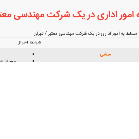
امور اداری در یک شرکت مهندسی معت
سلط به امور اداری در یک شرکت مهندسی معتبر / تهران
شرایط احراز
منشی
مسلط به ام
Payeshsadco9