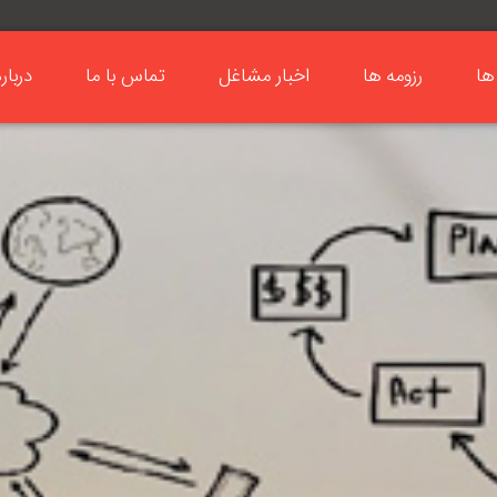
ها
رزومه ها
اخبار مشاغل
تماس با ما
دربار