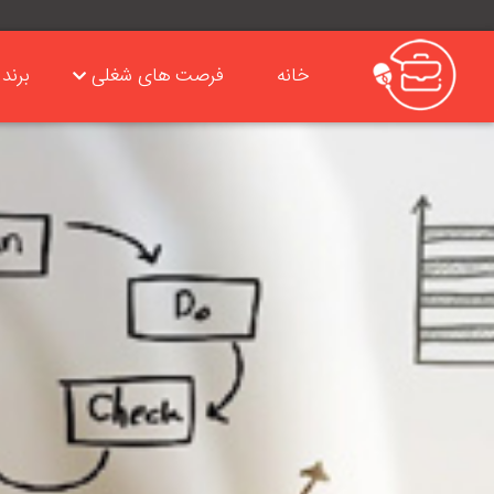
خانه
فرصت های شغلی
برند 