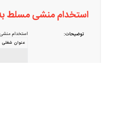
استخدام منشی مسلط به 
استخدام منشی م
توضیحات:
عنوان شغلی
ایمیل:
8@gmail.com
اشتراک گذاری