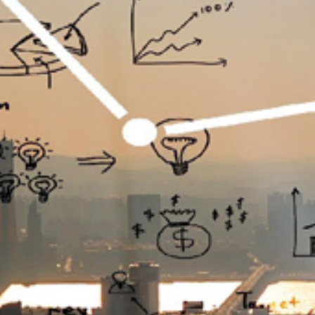
تماس
با
ما
درباره
ما