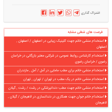
اشتراک گذاری
فرصت های شغلی مشابه
استخدام منشی خانم جهت کلینیک زیبایی در اصفهان / اصفهان ,
اصفهان
استخدام کارشناس روابط عمومی در شرکتی معتبر بازرگانی در خراسان
رضوی / خراسان رضوی
استخدام منشی خانم برای مطب مامایی در آمل / آمل , مازندران
استخدام منشی خانم در یک مطب در تهران / تهران , تهران
استخدام منشی خانم جهت مطب دندانپزشکی در رشت / رشت , گیلان
استخدام خانم جوان جهت همکاری در دندانسازی در لاهیجان / گیلان ,
لاهیجان