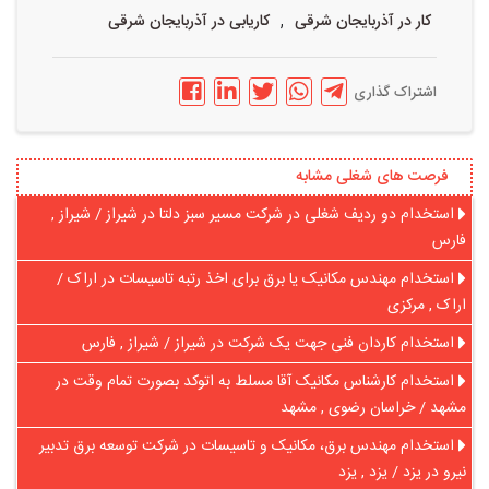
,
کار در آذربایجان شرقی
کاریابی در آذربایجان شرقی
اشتراک گذاری
فرصت های شغلی مشابه
استخدام دو ردیف شغلی در شرکت مسیر سبز دلتا در شیراز / شیراز ,
فارس
استخدام مهندس مکانیک یا برق برای اخذ رتبه تاسیسات در اراک /
اراک , مرکزی
استخدام کاردان فنی جهت یک شرکت در شیراز / شیراز , فارس
استخدام کارشناس مکانیک آقا مسلط به اتوکد بصورت تمام وقت در
مشهد / خراسان رضوی , مشهد
استخدام مهندس برق، مکانیک و تاسیسات در شرکت توسعه برق تدبیر
نیرو در یزد / یزد , یزد