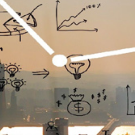
تماس
با
ما
درباره
ما