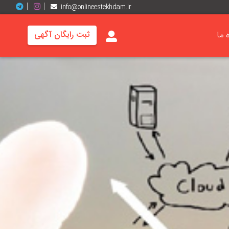
info@onlineestekhdam.ir
ه ما
ثبت رایگان آگهی