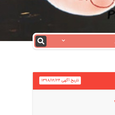
تاریخ آگهی ۱۳۹۸/۱۲/۲۴