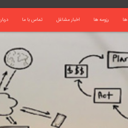
ها
رزومه ها
اخبار مشاغل
تماس با ما
دربار