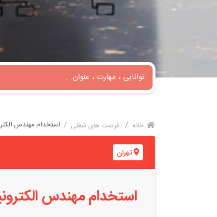
استخدام مهندس الکترونیک
خانه
فرصت های شغلی
تهران
استخدام مهندس الکترونیک م