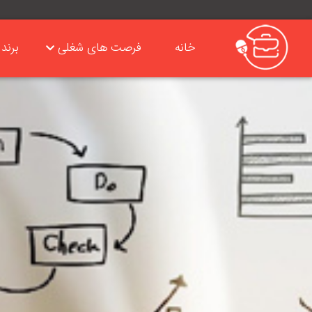
خانه
فرصت های شغلی
برند 