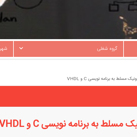
گروه شغلی
شهر
 مسلط به برنامه نویسی C و VHDL
سلط به برنامه نویسی C و VHDL