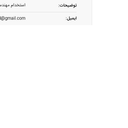
استخدام مهندس الکت
توضیحات:
ایمیل:
d@gmail.com
اشتراک گذاری