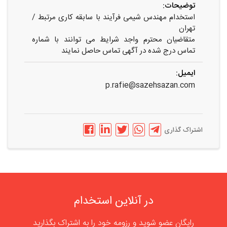
توضیحات:
استخدام مهندس شیمی فرآیند با سابقه کاری مرتبط /
تهران
متقاضیان محترم واجد شرایط می توانند با شماره
تماس درج شده در آگهی تماس حاصل نمایند
ایمیل:
p.rafie@sazehsazan.com
اشتراک گذاری
در آنلاین استخدام
رایگان عضو شوید و رزومه خود را به اشتراک بگذارید