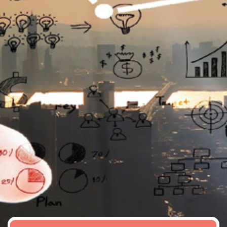
تماس
با
ما
درباره
ما