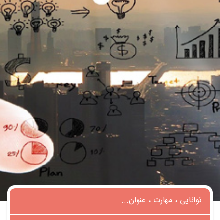
تماس
با
ما
درباره
ما