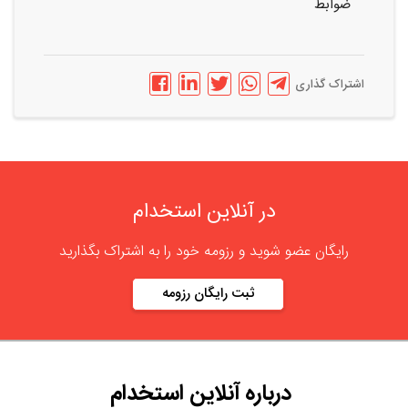
ضوابط
اشتراک گذاری
در آنلاین استخدام
رایگان عضو شوید و رزومه خود را به اشتراک بگذارید
ثبت رایگان رزومه
درباره
آنلاین استخدام