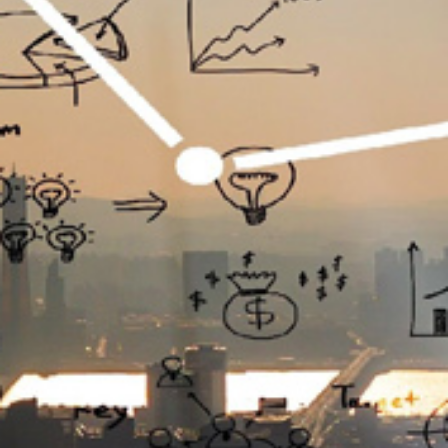
تماس
با
ما
درباره
ما