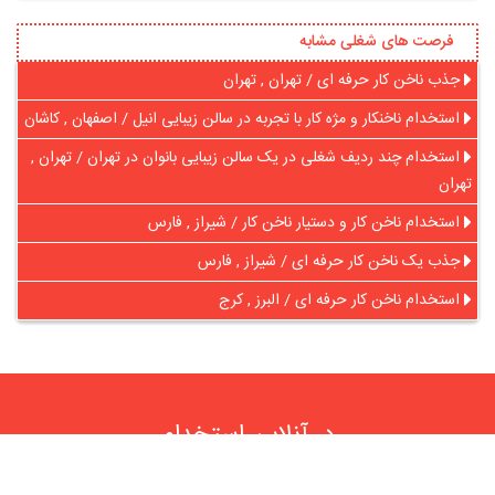
فرصت های شغلی مشابه
جذب ناخن کار حرفه ای / تهران , تهران
استخدام ناخنکار و مژه کار با تجربه در سالن زیبایی انیل / اصفهان , کاشان
استخدام چند ردیف شغلی در یک سالن زیبایی بانوان در تهران / تهران ,
تهران
استخدام ناخن کار و دستیار ناخن کار / شیراز , فارس
جذب یک ناخن کار حرفه ای / شیراز , فارس
استخدام ناخن کار حرفه ای / البرز , کرج
در آنلاین استخدام
رایگان عضو شوید و رزومه خود را به اشتراک بگذارید