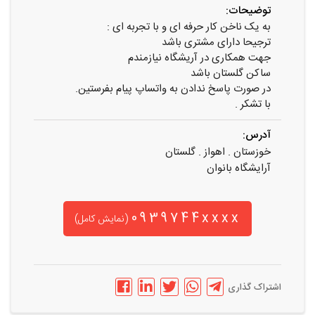
توضیحات:
به یک ناخن کار حرفه ای و با تجربه ای :
ترجیحا دارای مشتری باشد
جهت همکاری در آریشگاه نیازمندم
ساکن گلستان باشد
در صورت پاسخ ندادن به واتساپ پیام بفرستین.
با تشکر .
آدرس:
خوزستان . اهواز . گلستان
آرایشگاه بانوان
0939744xxxx
(نمایش کامل)
اشتراک گذاری