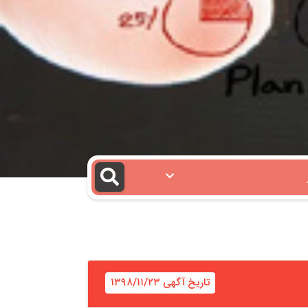
تاریخ آگهی ۱۳۹۸/۱۱/۲۳