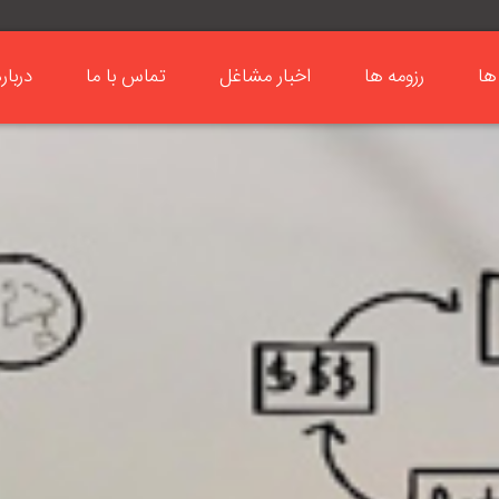
ها
رزومه ها
اخبار مشاغل
تماس با ما
دربار