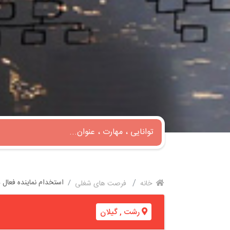
استخدام نماینده فعال در
خانه
فرصت های شغلی
رشت
,
گیلان