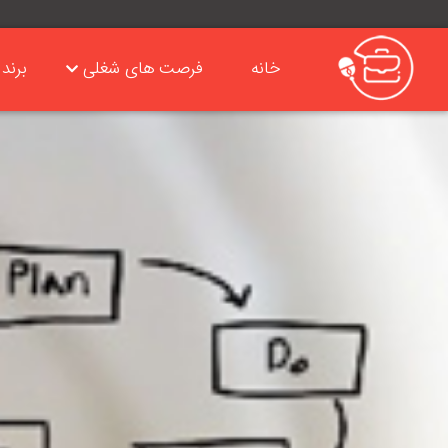
خانه
فرصت های شغلی
برند 