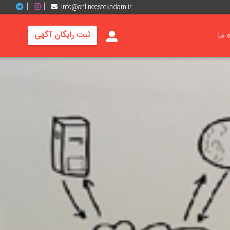
info@onlineestekhdam.ir
ه ما
ثبت رایگان آگهی