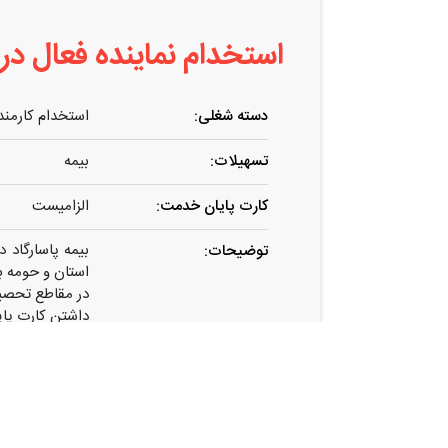
استخدام نماینده فعال در 
دسته شغلی:
استخدام کارمند
تسهیلات:
بیمه
کارت پایان خدمت:
الزامیست
بیمه پاسارگاد 
توضیحات:
استان و حومه ب
در مقاطع تحصیلی :
داشتن کارت پای
مزایا : قراردا
آموزش حرفه ای 
حضوری لطفاً نا
تماس حاصل شو
۰۹۱۸۸۱۰۷۰۱۵