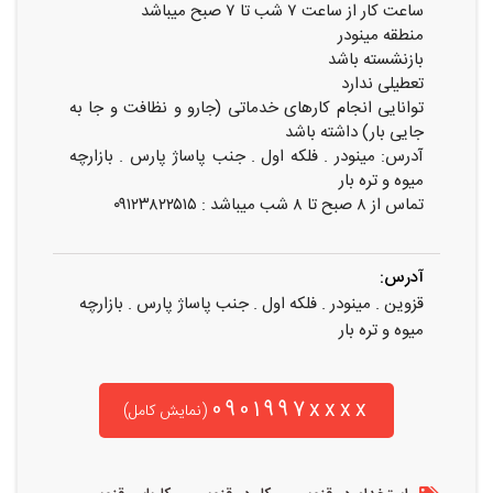
ساعت کار از ساعت ۷ شب تا ۷ صبح میباشد
منطقه مینودر
بازنشسته باشد
تعطیلی ندارد
توانایی انجام کارهای خدماتی (جارو و نظافت و جا به
جایی بار) داشته باشد
آدرس: مینودر . فلکه اول . جنب پاساژ پارس . بازارچه
میوه و تره بار
تماس از ۸ صبح تا ۸ شب میباشد : ۰۹۱۲۳۸۲۲۵۱۵
آدرس:
قزوین . مینودر . فلکه اول . جنب پاساژ پارس . بازارچه
میوه و تره بار
0901997xxxx
(نمایش کامل)