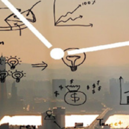
تماس
با
ما
درباره
ما