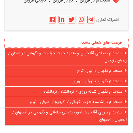
,
,
استخدام در قزوین
کار در قزوین
کاریابی قزوین
اشتراک گذاری
فرصت های شغلی مشابه
استخدام تعدادی آقا جوان و متعهد جهت حراست و نگهبانی در زنجان /
زنجان , زنجان
استخدام نگهبان / البرز , کرج
استخدام نگهبان / تهران , تهران
استخدام نگهبان شبانه روزی / کرمانشاه , کرمانشاه
استخدام بازنشسته جهت نگهبانی / آذربایجان شرقی , تبریز
استخدام نیروی آقا جهت امور خدماتی نظافتی و نگهبانی در اصفهان /
اصفهان , اصفهان