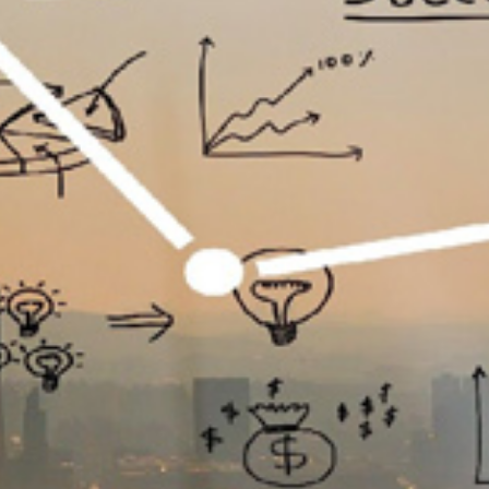
تماس
با
ما
درباره
ما