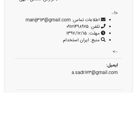
<!–
اطلاعات تماس:
manij313@gmail.com
تلفن:
۰۹۱۲۱۴۹۸۹۷۵
مهلت:
۱۳۹۷/۱۲/۱۵
منبع:
ایران استخدام
–>
ایمیل:
a.sadri73@gmail.com
اشتراک گذاری