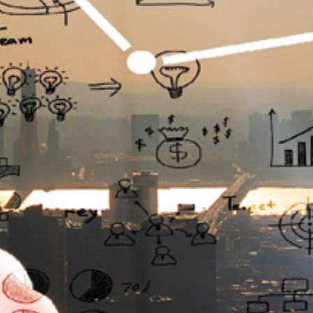
تماس
با
ما
درباره
ما